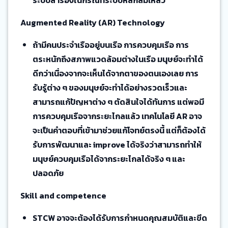
ระบบสำรองในกรณีที่ระบบหลักล้มเหลว
Augmented Reality (AR) Technology
ถ้ามีคนประจำเรืออยู่บนเรือ การควบคุมเรือ การ
ตระหนักถึงสภาพแวดล้อมต่างในเรือ มนุษย์จะทำได้
ดีกว่าเนื่องจากจะเห็นได้จากตาของตนเองเลย การ
รับรู้ต่าง ๆ ของมนุษย์จะทำได้อย่างรวดเร็วและ
สามารถแก้ปัญหาต่าง ๆ ตัดสินใจได้ทันการ แต่พอมี
การควบคุมเรือจากระยะไกลแล้ว เทคโนโลยี AR อาจ
จะเป็นคำตอบที่เข้ามาช่วยแก้โจทย์ตรงนี้ แต่ก็ต้องได้
รับการพัฒนาและ improve ได้จริงว่าสามารถทำให้
มนุษย์ควบคุมเรือได้จากระยะไกลได้จริง ๆ และ
ปลอดภัย
Skill and competence
STCW อาจจะต้องได้รับการกำหนดคุณสมบัติและขีด