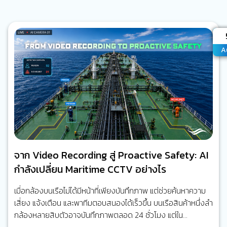
A
A
จาก Video Recording สู่ Proactive Safety: AI
กำลังเปลี่ยน Maritime CCTV อย่างไร
เมื่อกล้องบนเรือไม่ได้มีหน้าที่เพียงบันทึกภาพ แต่ช่วยค้นหาความ
เสี่ยง แจ้งเตือน และพาทีมตอบสนองได้เร็วขึ้น บนเรือสินค้าหนึ่งลำ
กล้องหลายสิบตัวอาจบันทึกภาพตลอด 24 ชั่วโมง แต่ใน
สถานการณ์จริง ไม่มีใครสามารถเฝ้าดูทุกจอพร้อมกันได้ตลอด