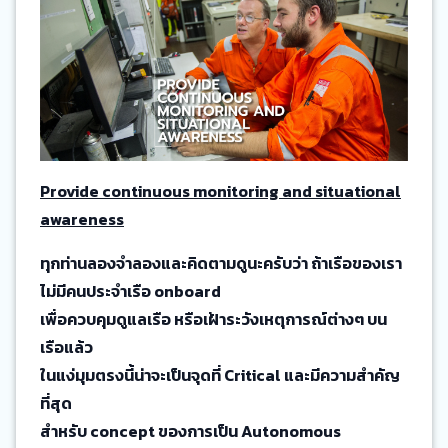
Provide continuous monitoring and situational
awareness
ทุกท่านลองจำลองและคิดตามดูนะครับว่า ถ้าเรือของเรา
ไม่มีคนประจำเรือ onboard
เพื่อควบคุมดูแลเรือ หรือเฝ้าระวังเหตุการณ์ต่างๆ บน
เรือแล้ว
ในแง่มุมตรงนี้น่าจะเป็นจุดที่ Critical และมีความสำคัญ
ที่สุด
สำหรับ concept ของการเป็น Autonomous