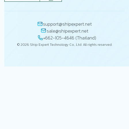
support@shipexpert.net
sale@shipexpert.net
+662-105-4646 (Thailand)
© 2026 Ship Expert Technology Co., Ltd. All rights reserved.