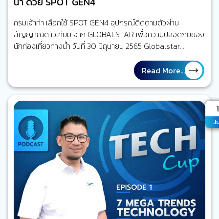
น้ำ ด้วย SPOT GEN4
กรมเจ้าท่า เลือกใช้ SPOT GEN4 อุปกรณ์ติดตามตัวผ่าน
สัญญาณดาวเทียม จาก GLOBALSTAR เพื่อความปลอดภัยของ
นักท่องเที่ยวทางน้ำ วันที่ 30 มิถุนายน 2565 Globalstar
Europe Satellite Services Ltd, บริษัทภายในเครือ
ของ GLOBALSTAR ซึ่งเป็นผู้นำในด้านการสื่อสารผ่านดาวเทียม
Read More...
ชั้นนำ, IoT และผู้พัฒนาระบบการแจ้งเตือนฉุกเฉิน ได้ประกาศว่า
กรมเจ้าท่า (ประเทศไทย) เลือกใช้งานอุปกรณ์ติดตามผ่าน
สัญญาณดาวเทียม SPOT GEN4 เพื่อเพิ่มมาตรฐานความ
A
1
ปลอดภัย ให้กับนักท่องเที่ยวบริเวณรอบเกาะภูเก็ต จากสถิติ โดย
Ju
ทั่วไปจังหวัดภูเก็ตและเกาะ ที่เป็นแหล่งท่องเที่ยวใกล้เคียง…