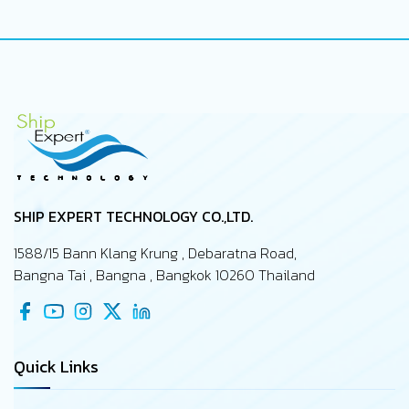
SHIP EXPERT TECHNOLOGY CO.,LTD.
1588/15 Bann Klang Krung , Debaratna Road,
Bangna Tai , Bangna , Bangkok 10260 Thailand
Quick Links