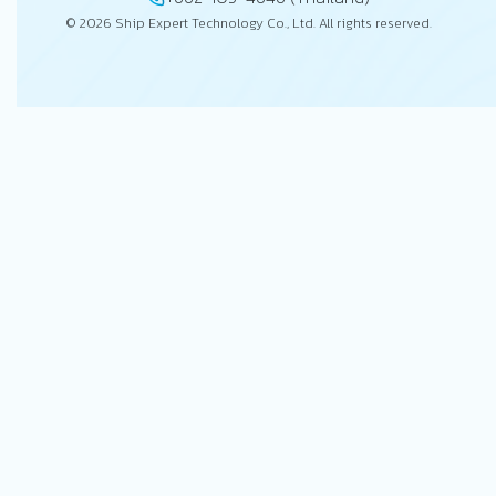
© 2026 Ship Expert Technology Co., Ltd. All rights reserved.