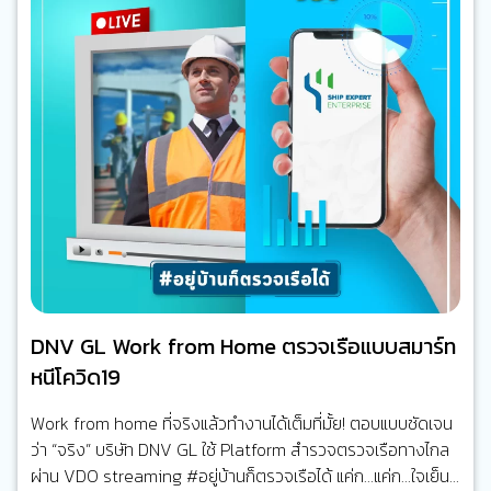
DNV GL Work from Home ตรวจเรือแบบสมาร์ท
หนีโควิด19
Work from home ที่จริงแล้วทำงานได้เต็มที่มั้ย! ตอบแบบชัดเจน
ว่า “จริง” บริษัท DNV GL ใช้ Platform สำรวจตรวจเรือทางไกล
ผ่าน VDO streaming #อยู่บ้านก็ตรวจเรือได้ แค่ก…แค่ก…ใจเย็น