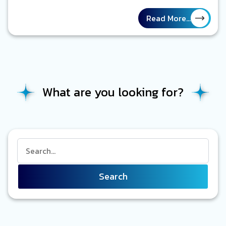
พี่น้อง แอดหยอกเพราะรักนะ ขยับมาใกล้ ๆ ไม่เกิน 1-2 เมตรตาม
แบบ social distancing ก็พอ ที่เริ่มแบบนี้ก็เพราะอยากย้ำว่าช่วง
Read More...
นี้ใครไอมีหลอน ดังนั้นบริษัทหลายแห่งเลยให้พนักงานสถิตอยู่บ้าน
หรือเฝ้าออฟฟิศ…
What are you looking for?
Search