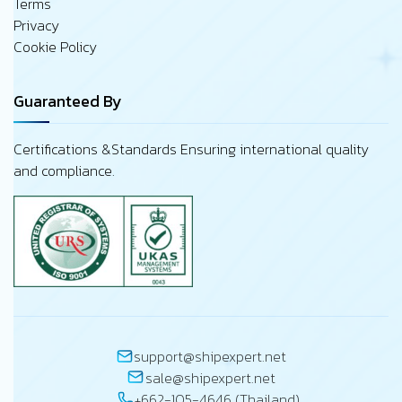
Terms
Privacy
Cookie Policy
Guaranteed By
Certifications &Standards Ensuring international quality
and compliance.
support@shipexpert.net
sale@shipexpert.net
+662-105-4646 (Thailand)