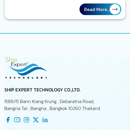
กองเรือที่ถูกรายงานผลการปฏิบัติงานในรายงานกระดาษ ตาราง
ซ่อมบำรุงเรือถูกวางแผนไว้เป็นอย่างดีตรงตามเวลา งานบนเรือที่
Read More...
จะต้องทำต่าง ๆ ถูกทำเครื่องหมายว่าแล้วเสร็จ รายงานทุกฉบับ
ถูกส่งตรงเวลา ทุกอย่างดูเป็นระเบียบ และอยู่ภายใต้การจัดการ
ของคุณในฐานะ Marine Superintendent แต่อีกมุมหนึ่ง ลอง
นึกถึงภาพเรือจริง ๆ ที่กำลังปฏิบัติงานอยู่กลางทะเล เครื่องจักร
บางตัวอาจจะทำงานหนักกว่าที่คาดไว้ ความเสียหาย หรือ defect
บางอย่างอาจจะเพิ่งถูกค้นพบระหว่างเที่ยวเรือนั้น ๆ งานบาง
รายการซ่อมทำอาจจะถูกเลื่อนเพราะไม่มีอะไหล่สนับสนุน และบาง
ปัญหายังไม่เคยถูกรายงานถึงสำนักงานใหญ่…
SHIP EXPERT TECHNOLOGY CO.,LTD.
1588/15 Bann Klang Krung , Debaratna Road,
Bangna Tai , Bangna , Bangkok 10260 Thailand