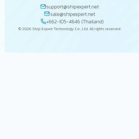
support@shipexpert.net
sale@shipexpert.net
+662-105-4646 (Thailand)
© 2026 Ship Expert Technology Co., Ltd. All rights reserved.