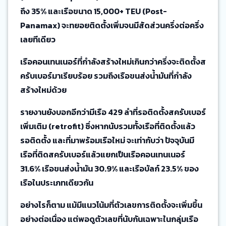
ถึง 35% และเรือขนาด 15,000+ TEU (Post-
Panamax) จะทยอยติดตั้งเพิ่มจนมีสัดส่วนครึ่งต่อครึ่ง
เลยทีเดียว
เรือคอนเทนเนอร์ที่กำลังสร้างใหม่เกินกว่าครึ่งจะติดตั้งส
ครับเบอร์มาเรียบร้อย รวมถึงเรือขนส่งน้ำมันที่กำลัง
สร้างใหม่ด้วย
รายงานยังบอกอีกว่ามีเรือ 429 ลำที่รอติดตั้งสครับเบอร์
เพิ่มเติม (retrofit) ซึ่งหากนับรวมทั้งเรือที่ติดตั้งแล้ว
รอติดตั้ง และที่มาพร้อมเรือใหม่ จะเท่ากับว่า ปัจจุบันมี
เรือที่ติดสครับเบอร์แล้วแยกเป็นเรือคอนเทนเนอร์
31.6% เรือขนส่งน้ำมัน 30.9% และเรือบัลก์ 23.5% ของ
เรือในประเภทเดียวกัน
อย่างไรก็ตาม แม้มีแนวโน้มที่ตัวเลขการติดตั้งจะเพิ่มขึ้น
อย่างต่อเนื่อง แต่พอดูตัวเลขที่นับกันเฉพาะในกลุ่มเรือ