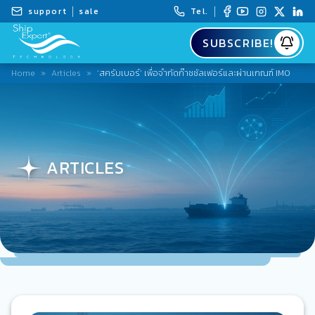
support
sale
Tel.
SUBSCRIBE!
Home
»
Articles
»
‘สครับเบอร์’ เพื่อจำกัดก๊าซซัลเฟอร์และผ่านเกณฑ์ IMO
ARTICLES