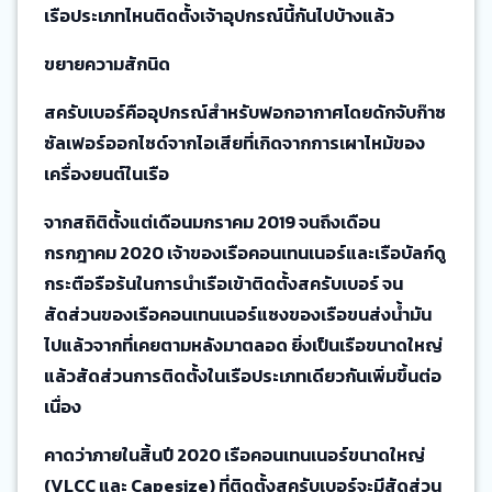
เรือประเภทไหนติดตั้งเจ้าอุปกรณ์นี้กันไปบ้างแล้ว
ขยายความสักนิด
สครับเบอร์คืออุปกรณ์สำหรับฟอกอากาศโดยดักจับก๊าซ
ซัลเฟอร์ออกไซด์จากไอเสียที่เกิดจากการเผาไหม้ของ
เครื่องยนต์ในเรือ
จากสถิติตั้งแต่เดือนมกราคม 2019 จนถึงเดือน
กรกฎาคม 2020 เจ้าของเรือคอนเทนเนอร์และเรือบัลก์ดู
กระตือรือร้นในการนำเรือเข้าติดตั้งสครับเบอร์ จน
สัดส่วนของเรือคอนเทนเนอร์แซงของเรือขนส่งน้ำมัน
ไปแล้วจากที่เคยตามหลังมาตลอด ยิ่งเป็นเรือขนาดใหญ่
แล้วสัดส่วนการติดตั้งในเรือประเภทเดียวกันเพิ่มขึ้นต่อ
เนื่อง
คาดว่าภายในสิ้นปี 2020 เรือคอนเทนเนอร์ขนาดใหญ่
(VLCC และ Capesize) ที่ติดตั้งสครับเบอร์จะมีสัดส่วน