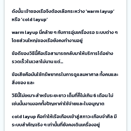
ดังนั้น เจ้าของเรือจึงต้องเลือกระหว่าง ‘warm layup’
หรือ ‘cold layup’
warm layup นี่คล้าย ๆ กับการอุ่นเครื่องรอ ระบบต่าง ๆ
โดยส่วนใหญ่ของเรือยังคงทำงานอยู่
ข้อดีของวิธีนี้คือเรือสามารถกลับมาให้บริการได้อย่าง
รวดเร็วในเวลาไม่นาน แต่…
ข้อเสียคือมันใช้ทรัพยากรในการดูแลมหาศาล ทั้งคนและ
สิ่งของ และ
วิธีนี้ไม่เหมาะสำหรับระยะยาว เต็มที่ก็ไม่เกิน 6 เดือน ไม่
เช่นนั้นงานงอกทั้งปัญหาค่าใช้จ่ายและใบอนุญาต
cold layup คือทำให้เรือเกือบเข้าสู่สภาวะเกือบจำศีล มี
ระบบสำคัญจริง ๆ เท่านั้นที่ยังคงเดินเครื่องอยู่