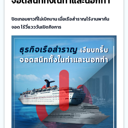
จอดสนิททั้งในท่าและนอกท่า
ปิดเทอมยาวที่ไม่เบิกบาน เมื่อเรือสำราญไร้งานพากัน
จอด ไร้วี่แวววันเปิดกิจการ