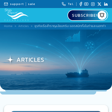
support
sale
Tel.
SUBSCRIBE!
Home
»
Articles
»
ธุรกิจเรือสำราญเงียบกริบ จอดสนิททั้งในท่าและนอกท่า
ARTICLES