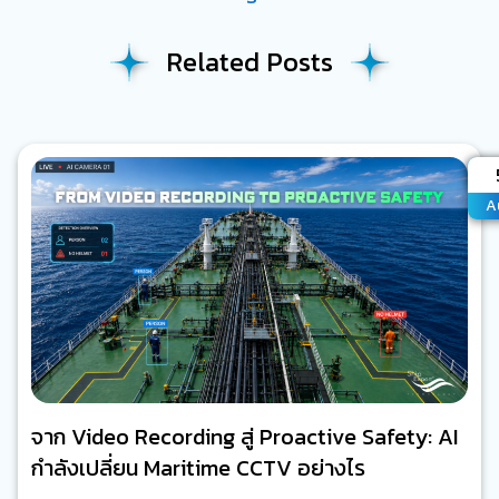
Related Posts
A
A
จาก Video Recording สู่ Proactive Safety: AI
กำลังเปลี่ยน Maritime CCTV อย่างไร