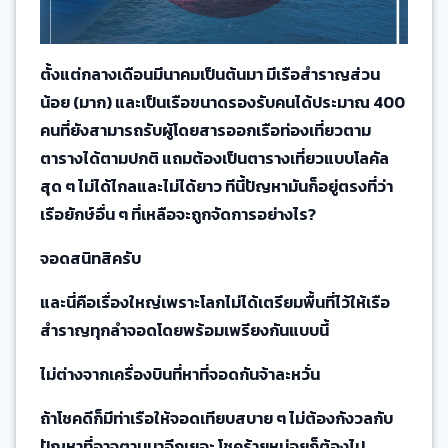
ตั้งแต่กลางเดือนมีนาคมเป็นต้นมา มีเรือสำราญส่วน
น้อย (มาก) และเป็นเรือขนาดรองรับคนได้ประมาณ 400
คนที่ยังสามารถรับผู้โดยสารออกเรือท่องเที่ยวตาม
ตารางได้ตามปกติ แถมต้องเป็นตารางเที่ยวแบบโลคัล
สุด ๆ ไม่ได้ไกลและไม่ได้ยาว ทีนี้ปัญหามันก็อยู่ตรงที่ว่า
เรือยักษ์อื่น ๆ ที่เหลือจะถูกจัดการอย่างไร?
จอดสนิทสิครับ
และนี่คือเรื่องใหญ่เพราะโลกไม่ได้เตรียมพื้นที่ไว้ให้เรือ
สำราญทุกลำจอดโดยพร้อมเพรียงกันแบบนี้
ไม่ต่างจากเครื่องบินที่หาที่จอดกันจ้าละหวั่น
ถ้าโชคดีก็มีท่าเรือให้จอดเทียบสบาย ๆ ไม่ต้องกังวลกับ
ปัญหาที่อาจตามมาอีกเยอะ โชคร้ายหน่อยก็ต้องไป