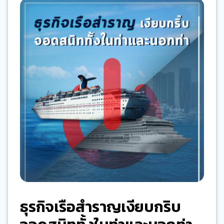
ธุรกิจเรือสำราญเงียบกริบ