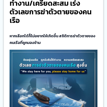
ทำงาน/เครียดสะสม เร่ง
ตัวเลขการฆ่าตัวตายของคน
เรือ
หากเลือกได้ก็ไม่อยากให้เกิดขึ้น สถิติการฆ่าตัวตายของ
คนเรือที่ถูกมองข้าม