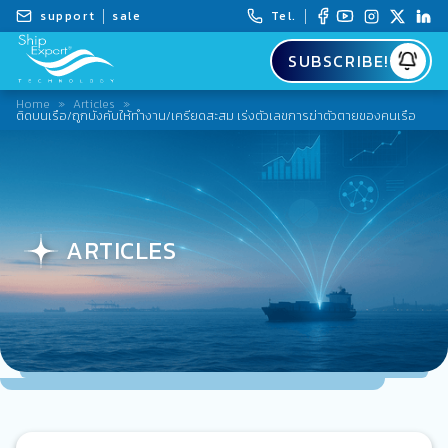
support
sale
Tel.
SUBSCRIBE!
Home
»
Articles
»
ติดบนเรือ/ถูกบังคับให้ทำงาน/เครียดสะสม เร่งตัวเลขการฆ่าตัวตายของคนเรือ
ARTICLES