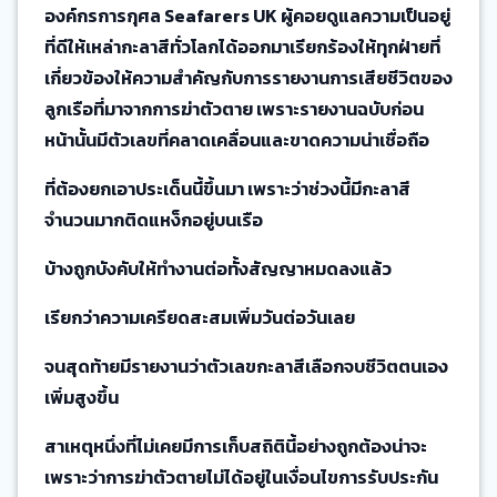
องค์กรการกุศล Seafarers UK ผู้คอยดูแลความเป็นอยู่
ที่ดีให้เหล่ากะลาสีทั่วโลกได้ออกมาเรียกร้องให้ทุกฝ่ายที่
เกี่ยวข้องให้ความสำคัญกับการรายงานการเสียชีวิตของ
ลูกเรือที่มาจากการฆ่าตัวตาย เพราะรายงานฉบับก่อน
หน้านั้นมีตัวเลขที่คลาดเคลื่อนและขาดความน่าเชื่อถือ
ที่ต้องยกเอาประเด็นนี้ขึ้นมา เพราะว่าช่วงนี้มีกะลาสี
จำนวนมากติดแหง็กอยู่บนเรือ
บ้างถูกบังคับให้ทำงานต่อทั้งสัญญาหมดลงแล้ว
เรียกว่าความเครียดสะสมเพิ่มวันต่อวันเลย
จนสุดท้ายมีรายงานว่าตัวเลขกะลาสีเลือกจบชีวิตตนเอง
เพิ่มสูงขึ้น
สาเหตุหนึ่งที่ไม่เคยมีการเก็บสถิตินี้อย่างถูกต้องน่าจะ
เพราะว่าการฆ่าตัวตายไม่ได้อยู่ในเงื่อนไขการรับประกัน