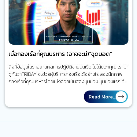
เมื่อกองเรือที่คุณบริหาร (อาจจะมี)”จุดบอด”
สิ่งที่ข้อมูลในรายงานผลการปฏิบัติงานบนเรือ ไม่ได้บอกคุณ เรามา
ดูกันว่าFRIDAY จะช่วยผู้บริหารกองเรือได้อย่างไร ลองนึกภาพ
กองเรือที่คุณบริหารโดยแบ่งออกเป็นสองมุมมอง มุมมองแรก คือ
กองเรือที่ถูกรายงานผลการปฏิบัติงานในรายงานกระดาษ ตาราง
ซ่อมบำรุงเรือถูกวางแผนไว้เป็นอย่างดีตรงตามเวลา งานบนเรือที่
Read More...
จะต้องทำต่าง ๆ ถูกทำเครื่องหมายว่าแล้วเสร็จ รายงานทุกฉบับ
ถูกส่งตรงเวลา ทุกอย่างดูเป็นระเบียบ และอยู่ภายใต้การจัดการ
ของคุณในฐานะ Marine Superintendent แต่อีกมุมหนึ่ง ลอง
นึกถึงภาพเรือจริง ๆ ที่กำลังปฏิบัติงานอยู่กลางทะเล เครื่องจักร
บางตัวอาจจะทำงานหนักกว่าที่คาดไว้ ความเสียหาย หรือ defect