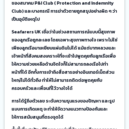
ของสมาคม P&I Club ( Protection and Indemnity
Club) และบางกรณี การฆ่าตัวตายถูกสรุปอย่างผิด ๆ ว่า
เป็นอุบัติเหตุไป
Seafarers UK เชื่อว่าในช่วงสถานการณ์แบบนี้สุขภาพ
ของลูกเรือถูกละเลย โดยเฉพาะสุขภาพทางใจ เพราะไม่ใช่
เพียงลูกเรือมาเหยียบแผ่นดินไม่ได้ แม้แต่บาทหลวงและ
เจ้าหน้าที่สังคมสงเคราะห์ที่จะเข้าไปพูดคุยกับลูกเรือเพื่อ
ให้ความช่วยเหลือด้านจิตใจก็ไม่สามารถลงเรือไปทำ
หน้าที่ได้ อีกทั้งการเข้าถึงสื่อสารอย่างอินเทอร์เน็ตส่วน
ใหญ่ไม่ได้ทั่วถึง ทำให้ไม่สามารถติดต่อพูดคุยกับ
ครอบครัวและเพื่อนที่ไว้วางใจได้
การได้รู้ถึงตัวเลข ระดับความรุนแรงของปัญหา และรูป
แบบการเกิดเหตุ จะทำให้จัดวางแนวทางป้องกันและ
ให้การสนับสนุนที่ตรงจุดได้