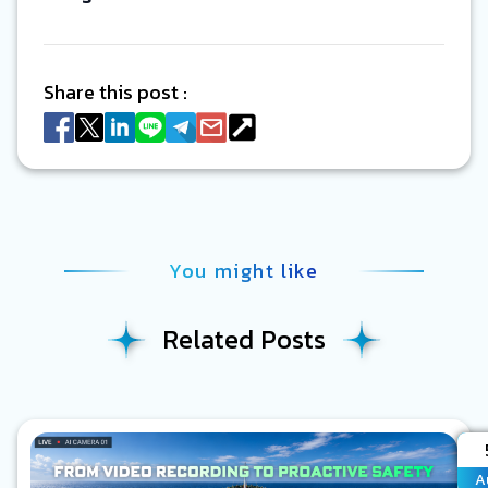
Share this post :
You might like
Related Posts
A
A