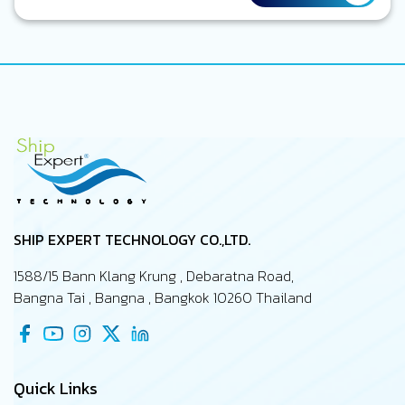
จะต้องทำต่าง ๆ ถูกทำเครื่องหมายว่าแล้วเสร็จ รายงานทุกฉบับ
ถูกส่งตรงเวลา ทุกอย่างดูเป็นระเบียบ และอยู่ภายใต้การจัดการ
ของคุณในฐานะ Marine Superintendent แต่อีกมุมหนึ่ง ลอง
นึกถึงภาพเรือจริง ๆ ที่กำลังปฏิบัติงานอยู่กลางทะเล เครื่องจักร
บางตัวอาจจะทำงานหนักกว่าที่คาดไว้ ความเสียหาย หรือ defect
บางอย่างอาจจะเพิ่งถูกค้นพบระหว่างเที่ยวเรือนั้น ๆ งานบาง
รายการซ่อมทำอาจจะถูกเลื่อนเพราะไม่มีอะไหล่สนับสนุน และบาง
ปัญหายังไม่เคยถูกรายงานถึงสำนักงานใหญ่…
SHIP EXPERT TECHNOLOGY CO.,LTD.
1588/15 Bann Klang Krung , Debaratna Road,
Bangna Tai , Bangna , Bangkok 10260 Thailand
Quick Links