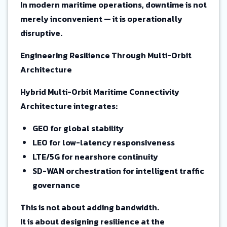
In modern maritime operations, downtime is not
merely inconvenient — it is operationally
disruptive.
Engineering Resilience Through Multi-Orbit
Architecture
Hybrid Multi-Orbit Maritime Connectivity
Architecture integrates:
GEO for global stability
LEO for low-latency responsiveness
LTE/5G for nearshore continuity
SD-WAN orchestration for intelligent traffic
governance
This is not about adding bandwidth.
It is about designing resilience at the