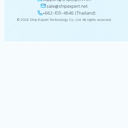
sale@shipexpert.net
+662-105-4646 (Thailand)
© 2026 Ship Expert Technology Co., Ltd. All rights reserved.