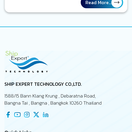
ซ่อมบำรุงเรือถูกวางแผนไว้เป็นอย่างดีตรงตามเวลา งานบนเรือที่
Read More...
จะต้องทำต่าง ๆ ถูกทำเครื่องหมายว่าแล้วเสร็จ รายงานทุกฉบับ
ถูกส่งตรงเวลา ทุกอย่างดูเป็นระเบียบ และอยู่ภายใต้การจัดการ
ของคุณในฐานะ Marine Superintendent แต่อีกมุมหนึ่ง ลอง
นึกถึงภาพเรือจริง ๆ ที่กำลังปฏิบัติงานอยู่กลางทะเล เครื่องจักร
บางตัวอาจจะทำงานหนักกว่าที่คาดไว้ ความเสียหาย หรือ defect
บางอย่างอาจจะเพิ่งถูกค้นพบระหว่างเที่ยวเรือนั้น ๆ งานบาง
รายการซ่อมทำอาจจะถูกเลื่อนเพราะไม่มีอะไหล่สนับสนุน และบาง
ปัญหายังไม่เคยถูกรายงานถึงสำนักงานใหญ่…
SHIP EXPERT TECHNOLOGY CO.,LTD.
1588/15 Bann Klang Krung , Debaratna Road,
Bangna Tai , Bangna , Bangkok 10260 Thailand