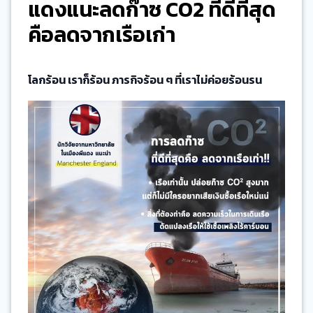
แดงแนะลดก๊าซ CO2 ที่ดีที่สุด
คือลดจากเรือเก่า
โลกร้อน เราก็ร้อน ภารกิจร้อน ๆ ที่เราไม่ค่อยร้อนรน