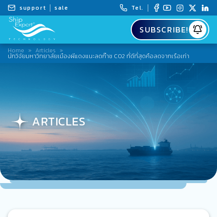
support
sale
Tel.
SUBSCRIBE!
Home
»
Articles
»
นักวิจัยมหาวิทยาลัยเมืองผีแดงแนะลดก๊าซ CO2 ที่ดีที่สุดคือลดจากเรือเก่า
ARTICLES