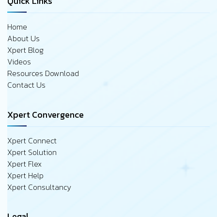
Quick Links
Home
About Us
Xpert Blog
Videos
Resources Download
Contact Us
Xpert Convergence
Xpert Connect
Xpert Solution
Xpert Flex
Xpert Help
Xpert Consultancy
Legal