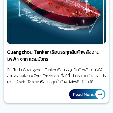
Guangzhou Tanker เรือบรรทุกสินค้าพลังงาน
ไฟฟ้า จาก แดนมังกร
จีนเปิดตัว Guangzhou Tanker เรือบรรทุกสินค้าพลังงานไฟฟ้า
ลำแรกของโลก #Zero Emission เมื่อปีที่แล้ว เราเคยนำเสนอ โปร
เจกต์ Asahi Tanker เรือบรรทุกน้ำมันพลังไฟฟ้าอัตโนมัติ
จาก e5 Lab Inc. แต่จริงๆ แล้ว จีน ได้มีการเปิดตัว ‘Guangzhou
Tanker’ ซึ่งเป็น เรือขนส่งสินค้าพลังงานไฟฟ้าลำแรกของโลก มา
Read More...
แล้ว ซึ่งใช้งานตั้งแต่ปี 2017 Guangzhou Tanker ใช้ขนส่ง
ถ่านหินหนัก 2,000 ตัน ในเส้นทาง…