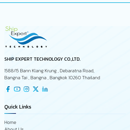
SHIP EXPERT TECHNOLOGY CO.,LTD.
1588/15 Bann Klang Krung , Debaratna Road,
Bangna Tai , Bangna , Bangkok 10260 Thailand
Quick Links
Home
About Us