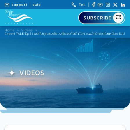
support
sale
Tel.
SUBSCRIBE!
Home
»
Videos
»
Expert TALK Ep.1 l พบกับคุณธงชัย วงศ์ขจรกิตติ กับการพลิกวิกฤตใบเหลือง IUU
VIDEOS