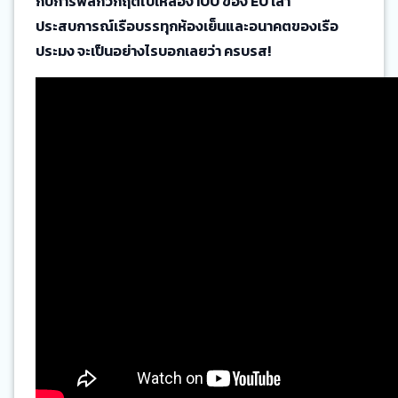
กับการพลิกวิกฤตใบเหลือง IUU ของ EU เล่า
ประสบการณ์เรือบรรทุกห้องเย็นและอนาคตของเรือ
ประมง จะเป็นอย่างไรบอกเลยว่า ครบรส!