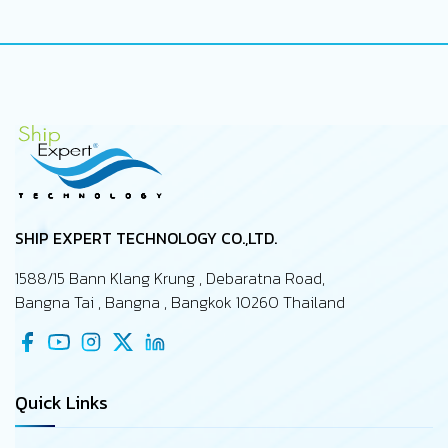
SHIP EXPERT TECHNOLOGY CO.,LTD.
1588/15 Bann Klang Krung , Debaratna Road,
Bangna Tai , Bangna , Bangkok 10260 Thailand
Quick Links