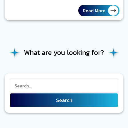
การใส่ความเห็นส่วนตัวเข้าไปด้วย หากผิดพลาดประการใดต้อง
ขออภัยมานะที่นี้ด้วยนะครับ หรือถ้าท่านใดมีความเห็นอย่างไร
Read More...
สามารถเข้ามา Comment กันได้ครับ อย่างที่ทราบกันดีนะครับว่า
Regulation ของ IMO ที่เกี่ยวข้องกับการออกแบบเรือ การรักษา
ความปลอดภัยและป้องกันสิ่งแวดล้อมในทะเลก็คงหนีไม่พ้น
SOLAS 1974 MARPOL ทั้ง 2 regulation นี้เป็นที่คุ้นเคยของพื่ ๆ
ชาวเรือเป็นอย่างดี เพราะเกี่ยวข้องกับการปฏิบัติงานในทะเล
What are you looking for?
โดยตรง แต่การทำ Autonomous…
Search