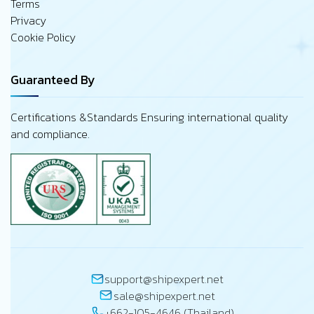
Terms
Privacy
Cookie Policy
Guaranteed By
Certifications &Standards Ensuring international quality
and compliance.
support@shipexpert.net
sale@shipexpert.net
+662-105-4646 (Thailand)