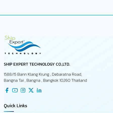
SHIP EXPERT TECHNOLOGY CO.,LTD.
1588/15 Bann Klang Krung , Debaratna Road,
Bangna Tai , Bangna , Bangkok 10260 Thailand
Quick Links