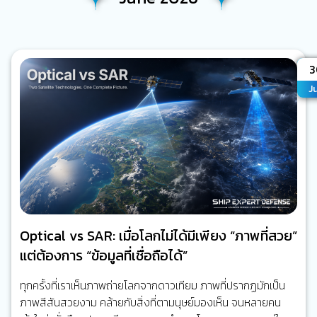
A
3
J
Optical vs SAR: เมื่อโลกไม่ได้มีเพียง “ภาพที่สวย”
แต่ต้องการ “ข้อมูลที่เชื่อถือได้”
ทุกครั้งที่เราเห็นภาพถ่ายโลกจากดาวเทียม ภาพที่ปรากฏมักเป็น
ภาพสีสันสวยงาม คล้ายกับสิ่งที่ตามนุษย์มองเห็น จนหลายคน