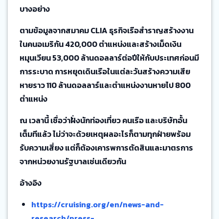
บางอย่าง
ตามข้อมูลจากสมาคม CLIA ธุรกิจเรือสำราญสร้างงาน
ในคนอเมริกัน 420,000 ตำแหน่งและสร้างเม็ดเงิน
หมุนเวียน 53,000 ล้านดอลลาร์ต่อปีให้กับประเทศก่อนมี
การระบาด การหยุดเดินเรือในแต่ละวันสร้างความเสีย
หายราว 110 ล้านดอลลาร์และตำแหน่งงานหายไป 800
ตำแหน่ง
ณ เวลานี้ เชื่อว่าฝั่งนักท่องเที่ยว คนเรือ และบริษัทอั้น
เต็มทีแล้ว ไม่ว่าจะด้วยเหตุผลอะไรก็ตามทุกฝ่ายพร้อม
รับความเสี่ยง แต่ก็ต้องเคารพการตัดสินและมาตรการ
จากหน่วยงานรัฐบาลเช่นเดียวกัน
อ้างอิง
https://cruising.org/en
/news-and-
research/press-