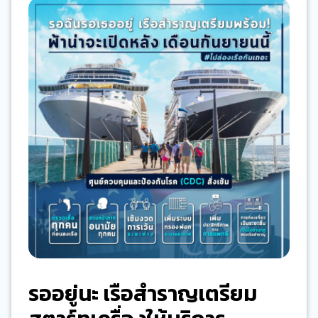
รออยู่นะ เรือสำราญเตรียม