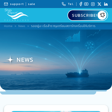
support
sale
Tel.
SUBSCRIBE!
Home
»
News
»
รออยู่นะ เรือสำราญเตรียมสตาร์ทเครื่องให้บริการ
NEWS