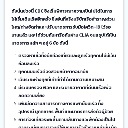
ดังนั้นช่วงนี้ CDC จึงเริ่มพิจารณาความเป็นไปได้ในการ
ให้เริ่มเดินเรืออีกครั้ง ซึ่งอันที่จริงบริษัทเรือสำราญส่วน
ใหญ่ต่างจัดทำและปรับมาตรการรับมือโควิด-19 ไว้รอ
นานแล้ว และได้ร่วมกันหารือกันผ่าน CLIA จนสรุปได้เป็น
มาตรการหลัก ๆ อยู่ 6 ข้อ ดังนี้
ตรวจหาเชื้อทั้งนักท่องเที่ยวและลูกเรือทุกคนไม่มีเว้น
ก่อนลงเรือ
ทุกคนบนเรือต้องสวมหน้ากากอนามัย
เว้นระยะห่างทุกที่เท่าที่ทำได้ตามความเหมาะสม
มีระบบกรอง ฟอก และระบายอากาศที่ดีบนเรือเพื่อ
ลดความเสี่ยง
เพิ่มขีดความสามารถทางการแพทย์บนเรือ ทั้ง
อุปกรณ์ บุคคลากร พื้นที่ และมาตรการส่งตัวผู้ป่วย
การท่องเที่ยวระยะสั้นตามเส้นทางแวะพักต้องเป็นไป
ตามระเบียบการของผู้ให้บริการเรือสำราญเท่านั้น นัก