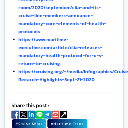
room/2020/september/clia-and-its-
cruise-line-members-announce-
mandatory-core-elements-of-health-
protocols
https://www.maritime-
executive.com/article/clia-releases-
mandatory-health-protocol-for-u-s-
return-to-cruising
https://cruising.org/-/media/Infographics/Cruise
Reearch-Highlights-Sept-21-2020
Share this post :
#
Cruise Ships
#
Maritime Trend