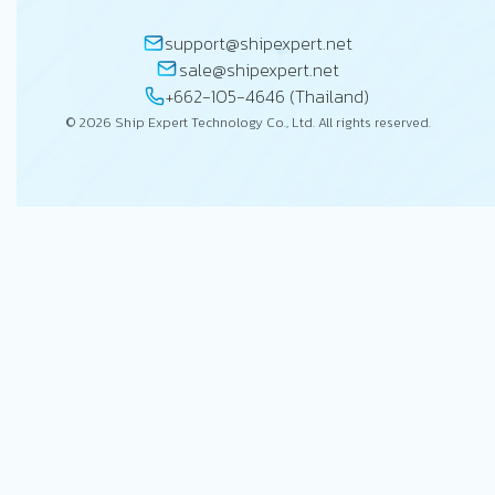
support@shipexpert.net
sale@shipexpert.net
+662-105-4646 (Thailand)
© 2026 Ship Expert Technology Co., Ltd. All rights reserved.