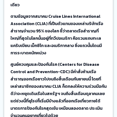
เดียว
ตามข้อมูลจากสมาคม Cruise Lines International
Association (CLIA) ที่เป็นตัวแทนของเหล่าบริษัทเรือ
สำราญจำนวน 95% ของโลก ชี้ว่าตลาดเรือสำราญที่
ใหญ่ที่สุดในโลกนั้นอยู่ที่ทวีปอเมริกา คือรวมแถบทะเล
แคริบเบียน เม็กซิโก และอเมริกากลาง ซึ่งแถวนั้นโดนมี
การระบาดหนักหน่วง
ศูนย์ควบคุมและป้องกันโรค (Centers for Disease
Control and Prevention-CDC) มีคำสั่งห้ามเรือ
สำราญออกเรือยาวไปจนถึงสิ้นเดือนกันยายนนี้ โดยที่
เหล่าสมาชิกของสมาคม CLIA ก็ตกลงให้ความร่วมมือกัน
ดีว่าจะหยุดเดินเรือในสหรัฐฯ จนถึงสิ้นเดือนตุลาคมเลย
แต่ช่วงนี้ที่ยุโรปก็เริ่มมีบ้างแล้วที่ออกเรือเที่ยวภายใต้
มาตรการป้องกันโรคสุดเข้ม เหมือนลองตลาด ประเมิน
จำนวนคนอยากเที่ยวไปด้วย