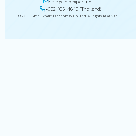
sale@shipexpert.net
+662-105-4646 (Thailand)
© 2026 Ship Expert Technology Co., Ltd. All rights reserved.