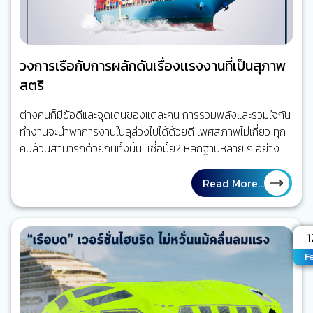
วงการเรือกับการผลักดันเรื่องเเรงงานที่เป็นสุภาพ
สตรี
ต่างคนก็มีข้อดีและจุดเด่นของแต่ละคน การรวมพลังและรวมใจกัน
ทำงานจะนำพาการงานในลุล่วงไปได้ด้วยดี เพศสภาพไม่เกี่ยว ทุก
คนล้วนสามารถด้วยกันทั้งนั้น เชื่อมั้ย? หลักฐานหลาย ๆ อย่าง
ระบุชัดเจนว่าการสร้างความเสมอภาคให้กับผู้หญิงสร้างความ
เติบโตให้กับองค์กรโดยรวมได้ หลักฐานต่างชี้ไปในทางเดียวกันว่า
Read More...
การลงทุนกับผู้หญิงเป็นวิธีการที่ดีที่สุดในการยกระดับสังคม
บริษัท และแม้กระทั่งประเทศชาติ ประเทศที่มีความเท่าเทียมทางเพศ
มากกว่ามีการเจริญเติบโตทางเศรษฐกิจที่ดีกว่า ในบริษัทที่มีผู้นำ
A
1
เป็นเพศหญิงอยู่ด้วยมีผลการดำเนินงานดีขึ้นมากกว่า ข้อตกลง
F
สันติภาพที่รวมประเด็นเรื่องผู้หญิงไว้ด้วยจะคงทนยาวนานกว่า
รวมไปถึงรัฐสภาที่ประกอบด้วยสมาชิกผู้หญิงจะออกกฎหมายที่
เกี่ยวข้องกับประเด็นสุขภาพ การศึกษา การแบ่งแยกทางสังคม