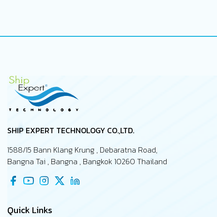
SHIP EXPERT TECHNOLOGY CO.,LTD.
1588/15 Bann Klang Krung , Debaratna Road,
Bangna Tai , Bangna , Bangkok 10260 Thailand
Quick Links