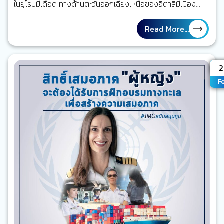
ในยุโรปมีเดือด ทางด้านตะวันออกเฉียงเหนือของอิตาลีมีเมือง
Vado Ligure นี่คือเมืองติดทะเลและมีท่าเรือที่จัดพื้นที่ 50,000
ตารางเมตรไว้สำหรับขนย้ายผลไม้ล้วน ๆ จึงไม่แปลกหากว่าท่าเรือ
Read More...
แห่งนี้ถูกยกให้เป็นท่าเรือที่มีสิ่งอำนวยความสะดวกเพื่อรองรับการ
ทำความเย็นที่ใหญ่ที่สุดในแถบทะเลเมดิเทอร์เรเนียน แต่อย่าเพิ่ง
ด่วนสรุปไปว่ามีดีแค่ผลไม้ (ซึ่งถ้าจริงคงจะ “ว้าว!” สุด ๆ) เพราะ
A
2
ท่าเรือแห่งนี้ยังเป็นเทอร์มินัลระดับเวิร์ลคลาสที่รองรับงานสินค้า
F
คาร์โกทุกประเภท และเมื่อไม่นานนี้ยังได้เปิดตัวเทอร์มินัลน้ำลึกแห่ง
ใหม่ที่ชื่อ Vado Gateway APM Terminals บริษัทผู้บริหาร
จัดการท่าเรือแห่งนี้ ร่วมกับ…